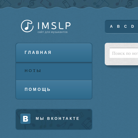
A
B
C
D
ГЛАВНАЯ
НОТЫ
ПОМОЩЬ
МЫ ВКОНТАКТЕ