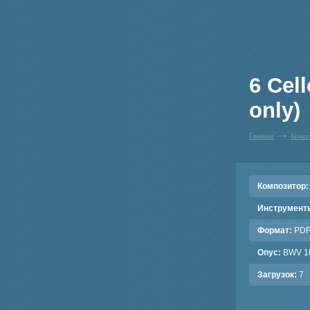
6 Cel
only)
Главная
Комп
Композитор:
Инструмент
Формат:
PD
Опус:
BWV 1
Загрузок:
7