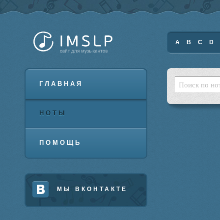
A
B
C
D
ГЛАВНАЯ
НОТЫ
ПОМОЩЬ
МЫ ВКОНТАКТЕ