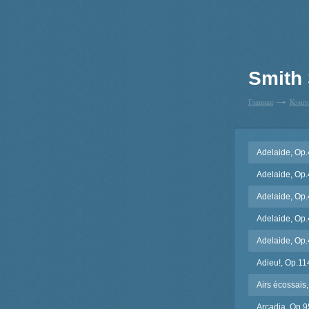
Smith
Главная
Комп
Adelaide, Op.
Adelaide, Op.
Adelaide, Op.4
Adelaide, Op.
Adelaide, Op.
Adieu!, Op.11
Airs écossais
Arcadia, Op.9