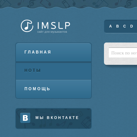
A
B
C
D
ГЛАВНАЯ
НОТЫ
ПОМОЩЬ
МЫ ВКОНТАКТЕ