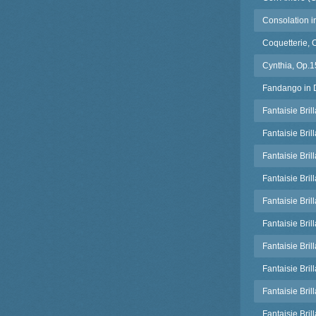
Consolation i
Coquetterie, 
Cynthia, Op.1
Fandango in D
Fantaisie Bri
Fantaisie Bril
Fantaisie Bril
Fantaisie Bril
Fantaisie Bril
Fantaisie Bril
Fantaisie Bri
Fantaisie Bri
Fantaisie Bril
Fantaisie Bri