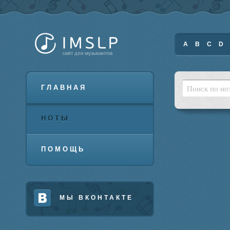
A
B
C
D
ГЛАВНАЯ
НОТЫ
ПОМОЩЬ
МЫ ВКОНТАКТЕ