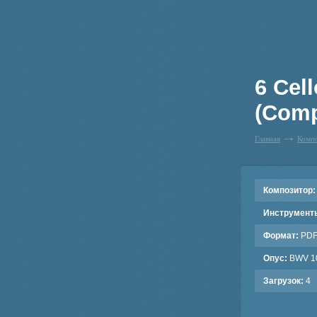
6 Cel
(Comp
Главная
Комп
Композитор:
Инструмент
Формат:
PD
Опус:
BWV 1
Загрузок:
4