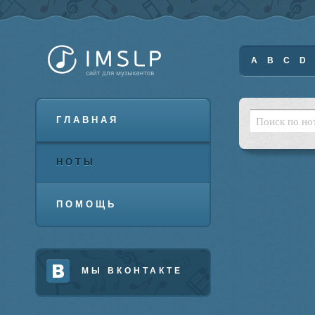
A
B
C
D
ГЛАВНАЯ
НОТЫ
ПОМОЩЬ
МЫ ВКОНТАКТЕ