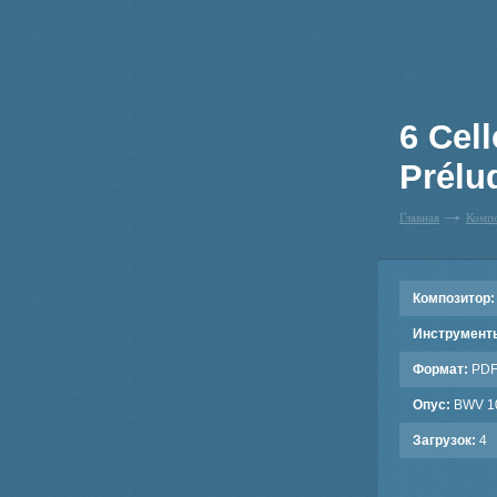
6 Cel
Prélu
Главная
Комп
Композитор:
Инструмент
Формат:
PD
Опус:
BWV 1
Загрузок:
4