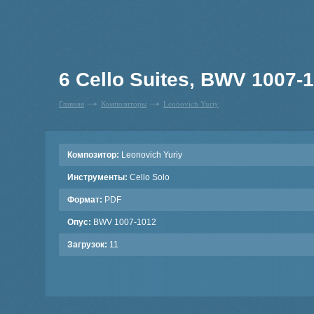
6 Cello Suites, BWV 1007-10
Главная
Композиторы
Leonovich Yuriy
Композитор:
Leonovich Yuriy
Инструменты:
Cello Solo
Формат:
PDF
Опус:
BWV 1007-1012
Загрузок:
11