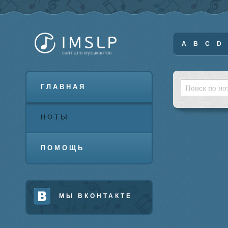
A
B
C
D
ГЛАВНАЯ
НОТЫ
ПОМОЩЬ
МЫ ВКОНТАКТЕ