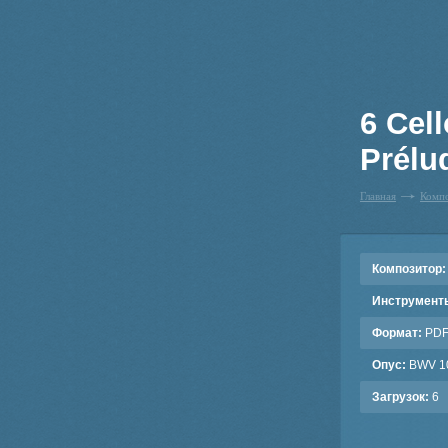
6 Cel
Prélu
Главная
Комп
Композитор:
Инструмент
Формат:
PD
Опус:
BWV 1
Загрузок:
6