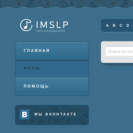
A
B
C
D
ГЛАВНАЯ
НОТЫ
ПОМОЩЬ
МЫ ВКОНТАКТЕ