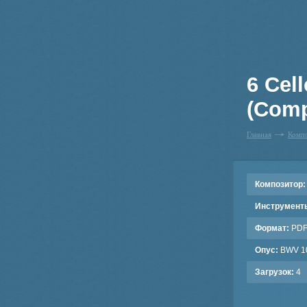
6 Cel
(Comp
Главная
Комп
Композитор:
Инструмент
Формат:
PD
Опус:
BWV 1
Загрузок:
4