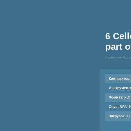
6 Cel
part o
Главная
Комп
Композитор:
Инструмент
Формат:
PD
Опус:
BWV 1
Загрузок:
17