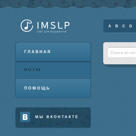
A
B
C
D
ГЛАВНАЯ
НОТЫ
ПОМОЩЬ
МЫ ВКОНТАКТЕ