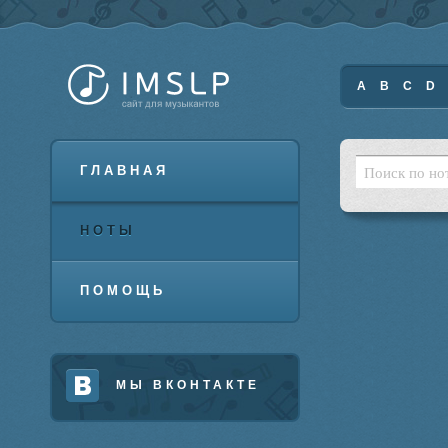
A
B
C
D
ГЛАВНАЯ
НОТЫ
ПОМОЩЬ
МЫ ВКОНТАКТЕ