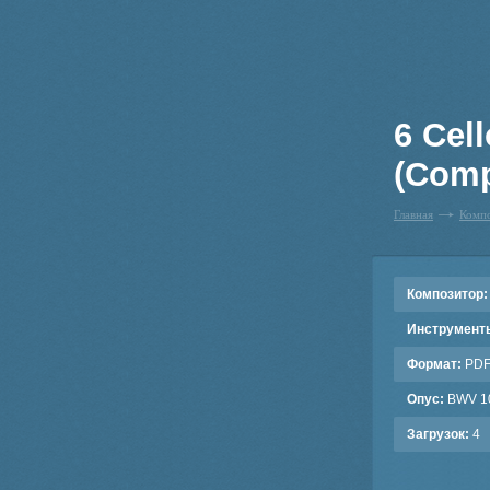
6 Cel
(Comp
Главная
Комп
Композитор:
Инструмент
Формат:
PD
Опус:
BWV 1
Загрузок:
4