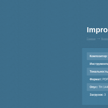
Impro
Главная
Комп
Композитор:
Инструмент
Тональность
Формат:
PD
Опус:
TH 14
Загрузок:
3