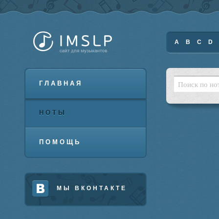
A
B
C
D
ГЛАВНАЯ
НОТЫ
ПОМОЩЬ
МЫ ВКОНТАКТЕ