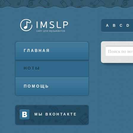
A
B
C
D
ГЛАВНАЯ
НОТЫ
ПОМОЩЬ
МЫ ВКОНТАКТЕ