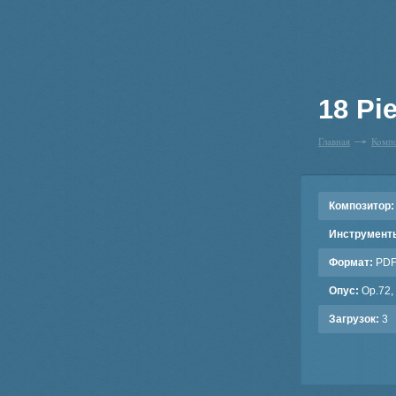
18 Pi
Главная
Комп
Композитор:
Инструмент
Формат:
PD
Опус:
Op.72,
Загрузок:
3