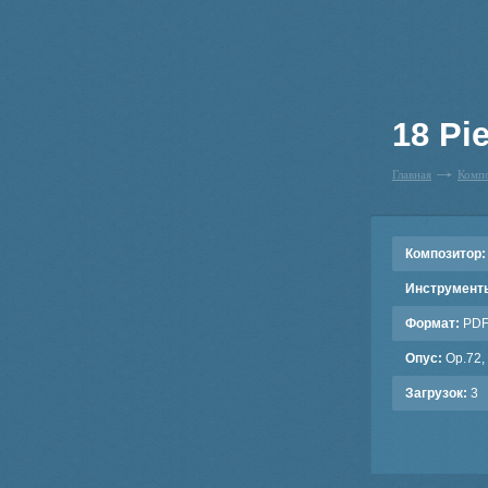
18 Pie
Главная
Комп
Композитор:
Инструмент
Формат:
PD
Опус:
Op.72,
Загрузок:
3