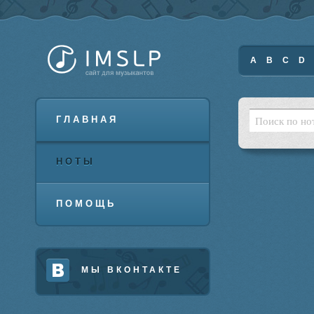
A
B
C
D
ГЛАВНАЯ
НОТЫ
ПОМОЩЬ
МЫ ВКОНТАКТЕ