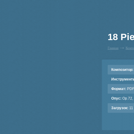
18 Pi
Главная
Комп
Композитор:
Инструмент
Формат:
PD
Опус:
Op.72,
Загрузок:
11