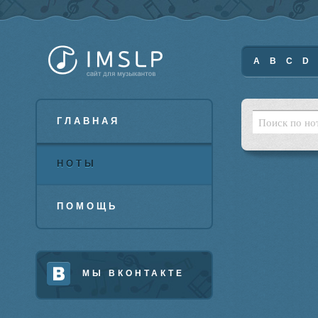
A
B
C
D
ГЛАВНАЯ
НОТЫ
ПОМОЩЬ
МЫ ВКОНТАКТЕ