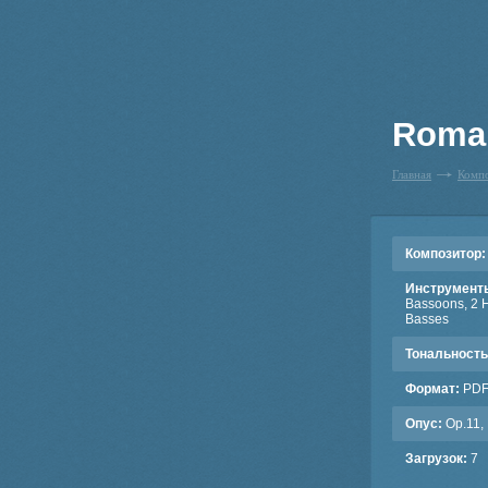
Roman
Главная
Комп
Композитор:
Инструмент
Bassoons, 2 Ho
Basses
Тональность
Формат:
PD
Опус:
Op.11, 
Загрузок:
7