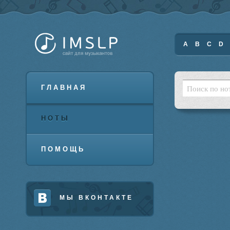
A
B
C
D
ГЛАВНАЯ
НОТЫ
ПОМОЩЬ
МЫ ВКОНТАКТЕ