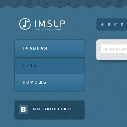
A
B
C
D
ГЛАВНАЯ
НОТЫ
ПОМОЩЬ
МЫ ВКОНТАКТЕ