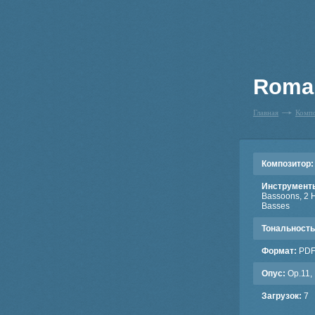
Roman
Главная
Комп
Композитор:
Инструмент
Bassoons, 2 Ho
Basses
Тональность
Формат:
PD
Опус:
Op.11, 
Загрузок:
7