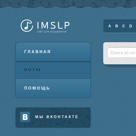
A
B
C
D
ГЛАВНАЯ
НОТЫ
ПОМОЩЬ
МЫ ВКОНТАКТЕ