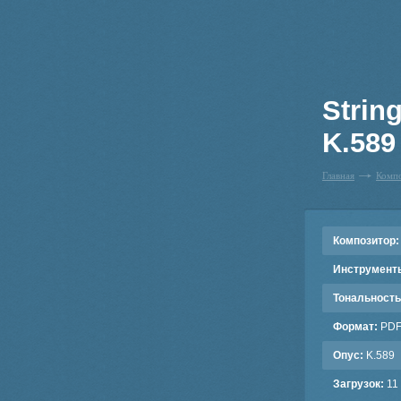
String
K.589 
Главная
Комп
Композитор:
Инструмент
Тональность
Формат:
PD
Опус:
K.589
Загрузок:
11