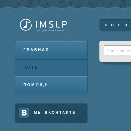
A
B
C
D
ГЛАВНАЯ
НОТЫ
ПОМОЩЬ
МЫ ВКОНТАКТЕ