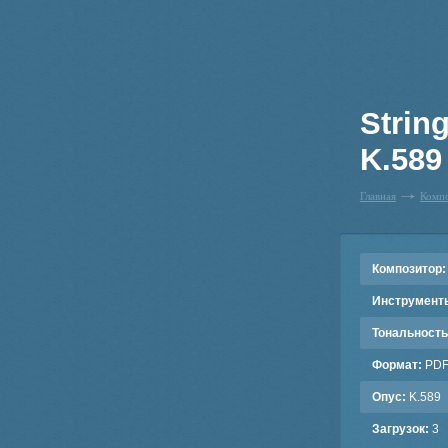
String
K.589 
Главная
Комп
Композитор:
Инструмент
Тональность
Формат:
PD
Опус:
K.589
Загрузок:
3