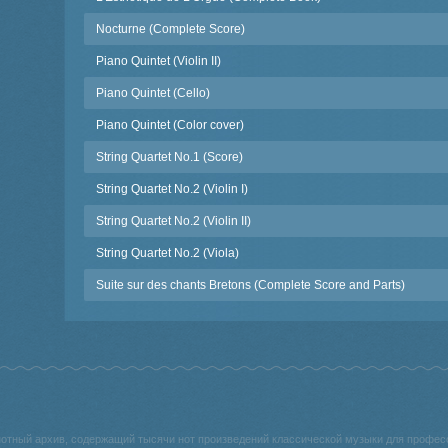
Nocturne (Complete Score)
Piano Quintet (Violin II)
Piano Quintet (Cello)
Piano Quintet (Color cover)
String Quartet No.1 (Score)
String Quartet No.2 (Violin I)
String Quartet No.2 (Violin II)
String Quartet No.2 (Viola)
Suite sur des chants Bretons (Complete Score and Parts)
нотный архив, содержащий тысячи нот произведений классической музыки для профе