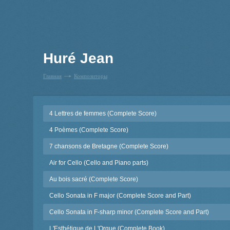
Huré Jean
Главная
Композиторы
4 Lettres de femmes (Complete Score)
4 Poèmes (Complete Score)
7 chansons de Bretagne (Complete Score)
Air for Cello (Cello and Piano parts)
Au bois sacré (Complete Score)
Cello Sonata in F major (Complete Score and Part)
Cello Sonata in F-sharp minor (Complete Score and Part)
L'Esthétique de L'Orgue (Complete Book)