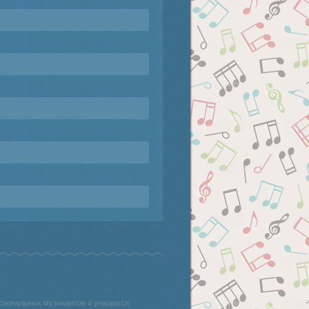
ссиональных музыкантов и учащихся