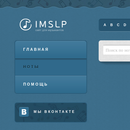
A
B
C
D
ГЛАВНАЯ
НОТЫ
ПОМОЩЬ
МЫ ВКОНТАКТЕ