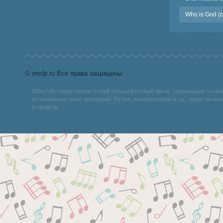
Who is God (c
© imslp.ru Все права защищены
IMSLP.RU представляет собой большой нотный архив, содержащий тысяч
музыкальных школ, колледжей, ВУЗов, консерваторий и т.д., представле
устройств.